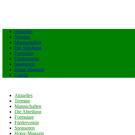
Aktuelles
Termine
Mannschaften
Die Abteilung
Formulare
Förderverein
Sponsoren
Hotze-Magazin
Galerie
Aktuelles
Termine
Mannschaften
Die Abteilung
Formulare
Förderverein
Sponsoren
Hotze-Magazin