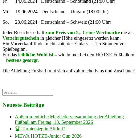
Fr. 14.06.2024 Deutschland – Schottland (21:00 Uhr)
Mi. 19.06.2024 Deutschland – Ungarn (18:00Uhr)
So. 23.06.2024 Deutschland – Schweiz (21:00 Uhr)
Jeder Besucher erhält
zum Preis von 5,- € eine Wertmarke
die als
Verzehrgutschein
in gleicher Höhe eingesetzt werden kann.
Ein Vorverkauf findet nicht statt, der Einlass ist 1,5 Stunden vor
Spielbeginn.
Für das
leibliche Wohl
ist
– wie immer bei den HOTZE Fußballern
–
bestens gesorgt
.
Die Abteilung Fußball freut sich auf zahlreiche Fans und Zuschauer!
Neueste Beiträge
Außerordentliche Mitgliederversammlung der Abteilung
Fußball am Freitag, 18. September 2026
🏆 Turniersieg in Altdorf!
MEWA HOTZE-Junior Cup 2026