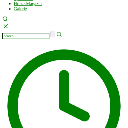
Hotze-Magazin
Galerie