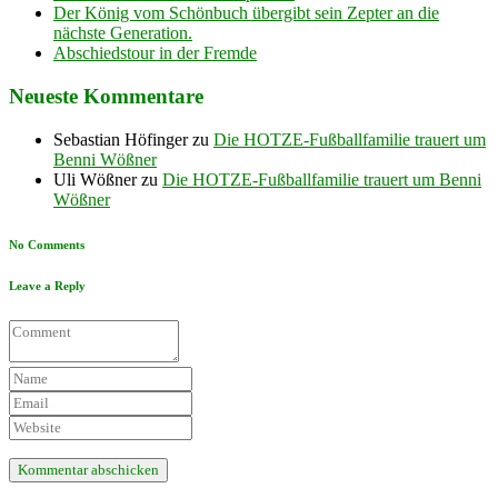
Der König vom Schönbuch übergibt sein Zepter an die
nächste Generation.
Abschiedstour in der Fremde
Neueste Kommentare
Sebastian Höfinger
zu
Die HOTZE-Fußballfamilie trauert um
Benni Wößner
Uli Wößner
zu
Die HOTZE-Fußballfamilie trauert um Benni
Wößner
No Comments
Leave a Reply