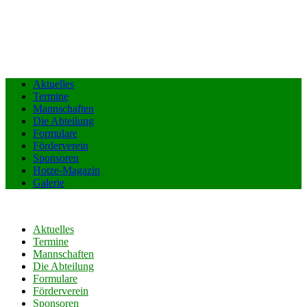
Aktuelles
Termine
Mannschaften
Die Abteilung
Formulare
Förderverein
Sponsoren
Hotze-Magazin
Galerie
Aktuelles
Termine
Mannschaften
Die Abteilung
Formulare
Förderverein
Sponsoren