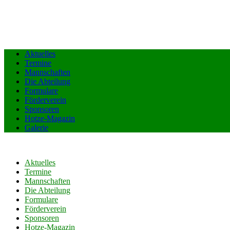
Aktuelles
Termine
Mannschaften
Die Abteilung
Formulare
Förderverein
Sponsoren
Hotze-Magazin
Galerie
Aktuelles
Termine
Mannschaften
Die Abteilung
Formulare
Förderverein
Sponsoren
Hotze-Magazin