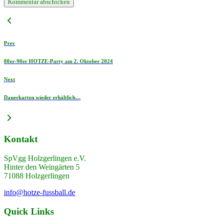
Prev
80er-90er HOTZE-Party am 2. Oktober 2024
Next
Dauerkarten wieder erhältlich…
Kontakt
SpVgg Holzgerlingen e.V.
Hinter den Weingärten 5
71088 Holzgerlingen
info@hotze-fussball.de
Quick Links