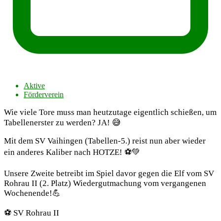
Aktive
Förderverein
Wie viele Tore muss man heutzutage eigentlich schießen, um
Tabellenerster zu werden? JA! 😅
Mit dem SV Vaihingen (Tabellen-5.) reist nun aber wieder
ein anderes Kaliber nach HOTZE! ⚽️💚
Unsere Zweite betreibt im Spiel davor gegen die Elf vom SV
Rohrau II (2. Platz) Wiedergutmachung vom vergangenen
Wochenende!💪
⚽️ SV Rohrau II