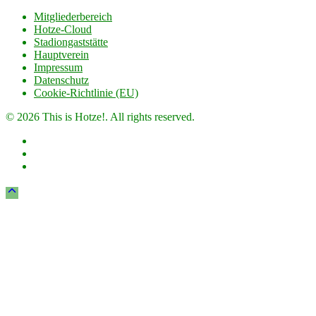
Mitgliederbereich
Hotze-Cloud
Stadiongaststätte
Hauptverein
Impressum
Datenschutz
Cookie-Richtlinie (EU)
© 2026 This is Hotze!. All rights reserved.