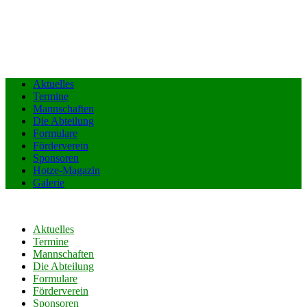
Aktuelles
Termine
Mannschaften
Die Abteilung
Formulare
Förderverein
Sponsoren
Hotze-Magazin
Galerie
Aktuelles
Termine
Mannschaften
Die Abteilung
Formulare
Förderverein
Sponsoren