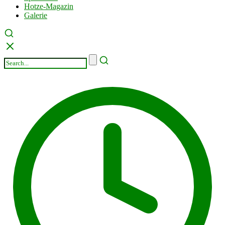
Hotze-Magazin
Galerie