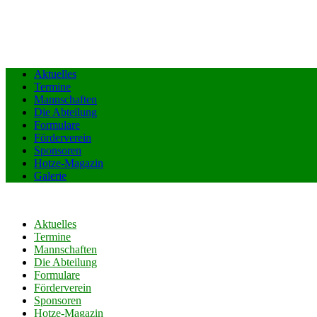
Aktuelles
Termine
Mannschaften
Die Abteilung
Formulare
Förderverein
Sponsoren
Hotze-Magazin
Galerie
Aktuelles
Termine
Mannschaften
Die Abteilung
Formulare
Förderverein
Sponsoren
Hotze-Magazin