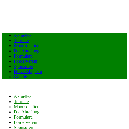
Aktuelles
Termine
Mannschaften
Die Abteilung
Formulare
Förderverein
Sponsoren
Hotze-Magazin
Galerie
Aktuelles
Termine
Mannschaften
Die Abteilung
Formulare
Förderverein
Sponsoren