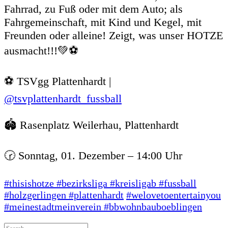
Fahrrad, zu Fuß oder mit dem Auto; als
Fahrgemeinschaft, mit Kind und Kegel, mit
Freunden oder alleine! Zeigt, was unser HOTZE
ausmacht!!!💚⚽
⚽️ TSVgg Plattenhardt |
@tsvplattenhardt_fussball
🏟️ Rasenplatz Weilerhau, Plattenhardt
🕝 Sonntag, 01. Dezember – 14:00 Uhr
#thisishotze
#bezirksliga
#kreisligab
#fussball
#holzgerlingen
#plattenhardt
#welovetoentertainyou
#meinestadtmeinverein
#bbwohnbauboeblingen