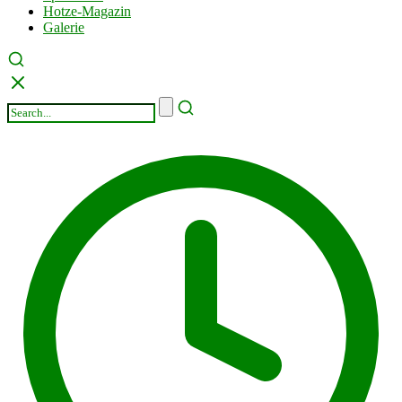
Hotze-Magazin
Galerie