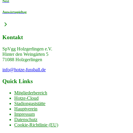
Next
Auswärtsspieltag
Kontakt
SpVgg Holzgerlingen e.V.
Hinter den Weingärten 5
71088 Holzgerlingen
info@hotze-fussball.de
Quick Links
Mitgliederbereich
Hotze-Cloud
Stadiongaststätte
Hauptverein
Impressum
Datenschutz
Cookie-Richtlinie (EU)