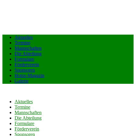
Aktuelles
Termine
Mannschaften
Die Abteilung
Formulare
Förderverein
Sponsoren
Hotze-Magazin
Galerie
Aktuelles
Termine
Mannschaften
Die Abteilung
Formulare
Förderverein
Sponsoren