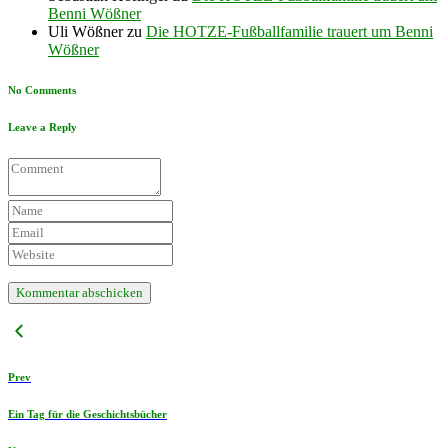
Benni Wößner
Uli Wößner
zu
Die HOTZE-Fußballfamilie trauert um Benni
Wößner
No Comments
Leave a Reply
Prev
Ein Tag für die Geschichtsbücher