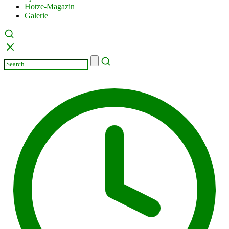
Hotze-Magazin
Galerie