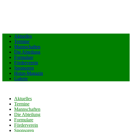
Aktuelles
Termine
Mannschaften
Die Abteilung
Formulare
Förderverein
Sponsoren
Hotze-Magazin
Galerie
Aktuelles
Termine
Mannschaften
Die Abteilung
Formulare
Förderverein
Sponsoren