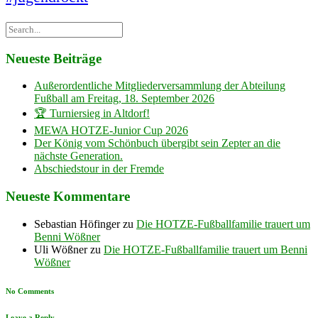
Neueste Beiträge
Außerordentliche Mitgliederversammlung der Abteilung
Fußball am Freitag, 18. September 2026
🏆 Turniersieg in Altdorf!
MEWA HOTZE-Junior Cup 2026
Der König vom Schönbuch übergibt sein Zepter an die
nächste Generation.
Abschiedstour in der Fremde
Neueste Kommentare
Sebastian Höfinger
zu
Die HOTZE-Fußballfamilie trauert um
Benni Wößner
Uli Wößner
zu
Die HOTZE-Fußballfamilie trauert um Benni
Wößner
No Comments
Leave a Reply