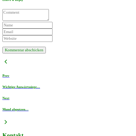
Prev
Wichtige Auswärtssiege…
Next
Mund abputzen…
Kontakt