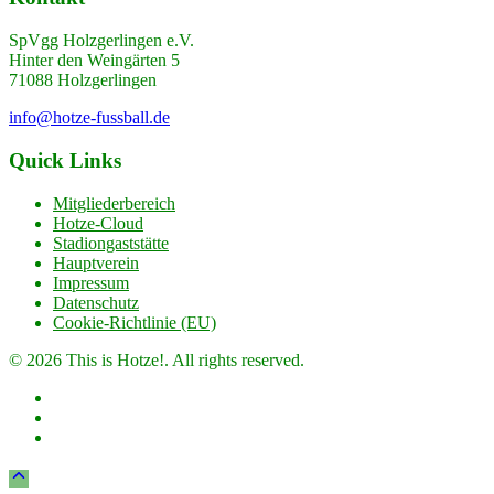
SpVgg Holzgerlingen e.V.
Hinter den Weingärten 5
71088 Holzgerlingen
info@hotze-fussball.de
Quick Links
Mitgliederbereich
Hotze-Cloud
Stadiongaststätte
Hauptverein
Impressum
Datenschutz
Cookie-Richtlinie (EU)
© 2026 This is Hotze!. All rights reserved.