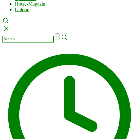
Hotze-Magazin
Galerie