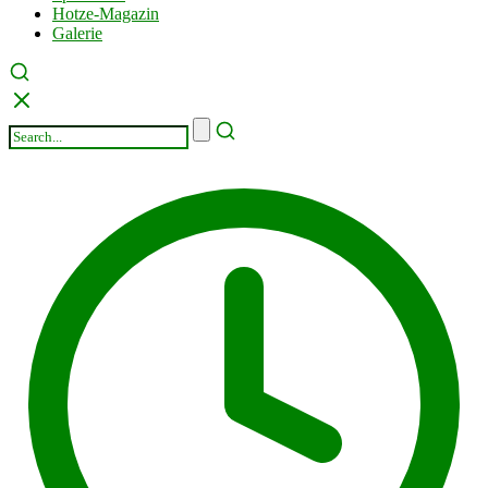
Hotze-Magazin
Galerie