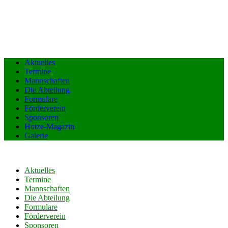
Aktuelles
Termine
Mannschaften
Die Abteilung
Formulare
Förderverein
Sponsoren
Hotze-Magazin
Galerie
Aktuelles
Termine
Mannschaften
Die Abteilung
Formulare
Förderverein
Sponsoren