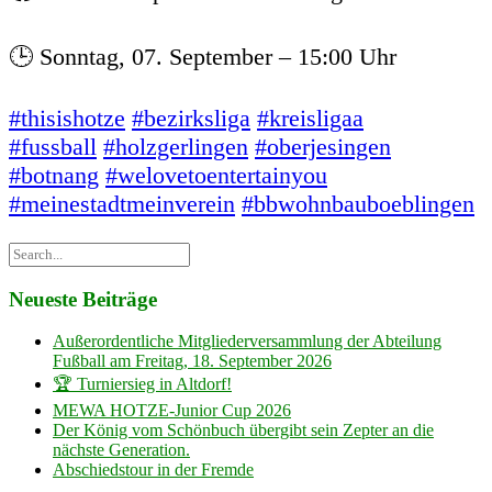
🕒 Sonntag, 07. September – 15:00 Uhr
#thisishotze
#bezirksliga
#kreisligaa
#fussball
#holzgerlingen
#oberjesingen
#botnang
#welovetoentertainyou
#meinestadtmeinverein
#bbwohnbauboeblingen
Neueste Beiträge
Außerordentliche Mitgliederversammlung der Abteilung
Fußball am Freitag, 18. September 2026
🏆 Turniersieg in Altdorf!
MEWA HOTZE-Junior Cup 2026
Der König vom Schönbuch übergibt sein Zepter an die
nächste Generation.
Abschiedstour in der Fremde