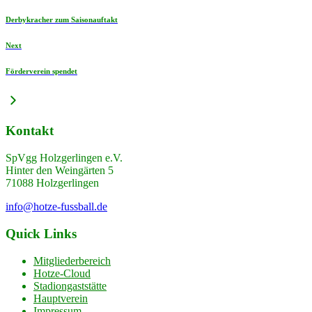
Derbykracher zum Saisonauftakt
Next
Förderverein spendet
Kontakt
SpVgg Holzgerlingen e.V.
Hinter den Weingärten 5
71088 Holzgerlingen
info@hotze-fussball.de
Quick Links
Mitgliederbereich
Hotze-Cloud
Stadiongaststätte
Hauptverein
Impressum