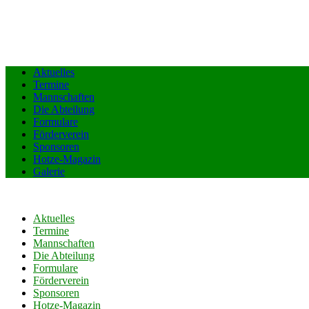
Aktuelles
Termine
Mannschaften
Die Abteilung
Formulare
Förderverein
Sponsoren
Hotze-Magazin
Galerie
Aktuelles
Termine
Mannschaften
Die Abteilung
Formulare
Förderverein
Sponsoren
Hotze-Magazin