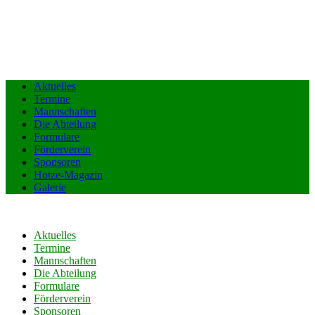
Aktuelles
Termine
Mannschaften
Die Abteilung
Formulare
Förderverein
Sponsoren
Hotze-Magazin
Galerie
Aktuelles
Termine
Mannschaften
Die Abteilung
Formulare
Förderverein
Sponsoren