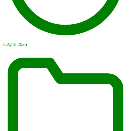
8. April 2026