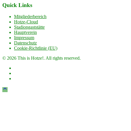
Quick Links
Mitgliederbereich
Hotze-Cloud
Stadiongaststätte
Hauptverein
Impressum
Datenschutz
Cookie-Richtlinie (EU)
© 2026 This is Hotze!. All rights reserved.