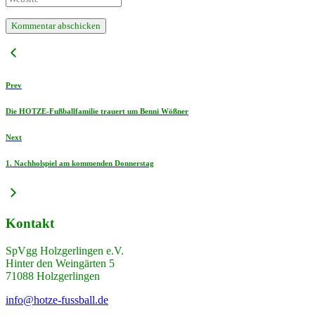
Prev
Die HOTZE-Fußballfamilie trauert um Benni Wößner
Next
1. Nachholspiel am kommenden Donnerstag
Kontakt
SpVgg Holzgerlingen e.V.
Hinter den Weingärten 5
71088 Holzgerlingen
info@hotze-fussball.de