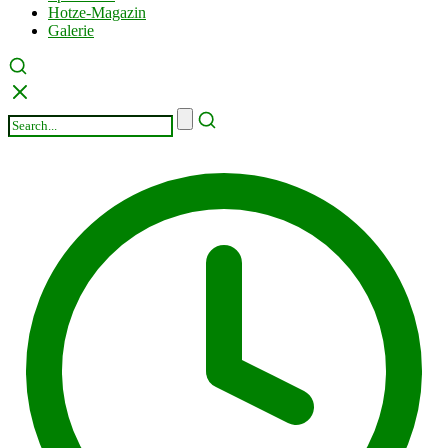
Hotze-Magazin
Galerie