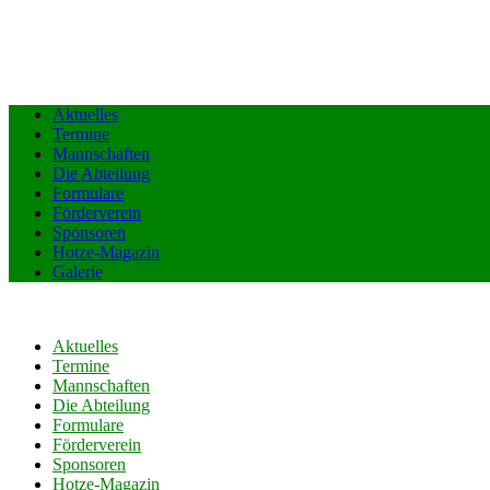
Aktuelles
Termine
Mannschaften
Die Abteilung
Formulare
Förderverein
Sponsoren
Hotze-Magazin
Galerie
Aktuelles
Termine
Mannschaften
Die Abteilung
Formulare
Förderverein
Sponsoren
Hotze-Magazin