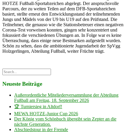
HOTZE Fußball-Sportabzeichen abgelegt. Der anspruchsvolle
Parcours, der zu weiten Teilen auf dem DFB-Sportabzeichen
basiert, stellte erneut den Entwicklungsstand der teilnehmenden
Jungs und Mädels von der U9 bis U19 auf den Prüfstand. Die
Teilnehmer, die genauso wie die Stationsbetreuer einen negativen
Corona-Test vorweisen konnten, gingen sehr konzentriert und
fokussiert die verschiedenen Übungen an. In Folge war es keine
Überraschung, dass einige neue Bestmarken aufgestellt wurden.
Schön zu sehen, dass die ambitionierte Jugendarbeit der SpVgg
Holzgerlingen, Abteilung Fußball, weiter Früchte trägt.
Neueste Beiträge
Außerordentliche Mitgliederversammlung der Abteilung
Fußball am Freitag, 18. September 2026
🏆 Turniersieg in Altdorf!
MEWA HOTZE-Junior Cup 2026
Der König vom Schönbuch übergibt sein Zepter an die
nächste Generation.
Abschiedstour in der Fremde