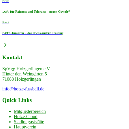
Prev
„wfv für Fairness und Toleranz – gegen Gewalt“
Next
E3/E4 Junioren – das etwas andere Training
Kontakt
SpVgg Holzgerlingen e.V.
Hinter den Weingärten 5
71088 Holzgerlingen
info@hotze-fussball.de
Quick Links
Mitgliederbereich
Hotze-Cloud
Stadiongaststätte
Hauptverein