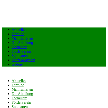
Aktuelles
Termine
Mannschaften
Die Abteilung
Formulare
Förderverein
Sponsoren
Hotze-Magazin
Galerie
Aktuelles
Termine
Mannschaften
Die Abteilung
Formulare
Förderverein
Sponsoren