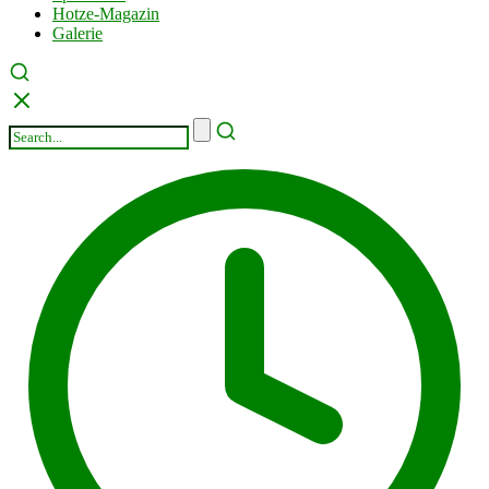
Hotze-Magazin
Galerie