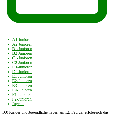
A1-Junioren
A2-Junioren
B1-Junioren
B2-Junioren
C1-Junioren
C2-Junioren
D1-Junioren
D2-Junioren
E1-Junioren
E2-Junioren
E3-Junioren
E4-Junioren
F1-Junioren
F2-Junioren
Jugend
160 Kinder und Jugendliche haben am 12. Februar erfolgreich das