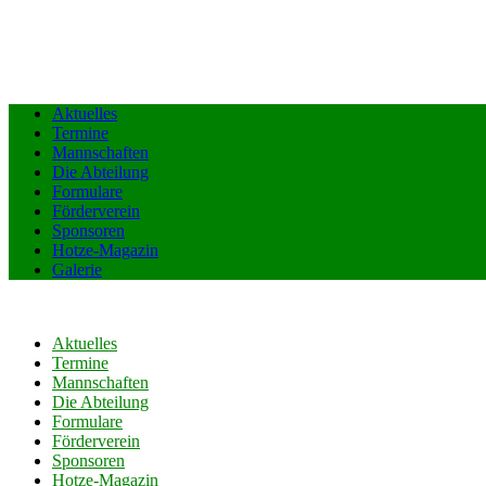
Aktuelles
Termine
Mannschaften
Die Abteilung
Formulare
Förderverein
Sponsoren
Hotze-Magazin
Galerie
Aktuelles
Termine
Mannschaften
Die Abteilung
Formulare
Förderverein
Sponsoren
Hotze-Magazin