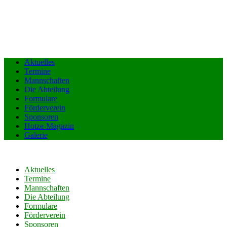
Aktuelles
Termine
Mannschaften
Die Abteilung
Formulare
Förderverein
Sponsoren
Hotze-Magazin
Galerie
Aktuelles
Termine
Mannschaften
Die Abteilung
Formulare
Förderverein
Sponsoren