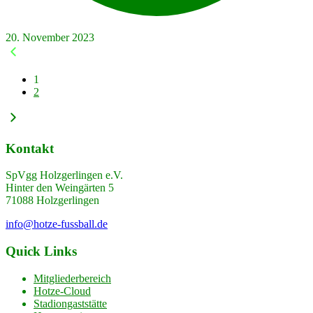
20. November 2023
1
2
Kontakt
SpVgg Holzgerlingen e.V.
Hinter den Weingärten 5
71088 Holzgerlingen
info@hotze-fussball.de
Quick Links
Mitgliederbereich
Hotze-Cloud
Stadiongaststätte