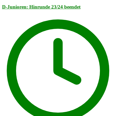
D-Junioren: Hinrunde 23/24 beendet