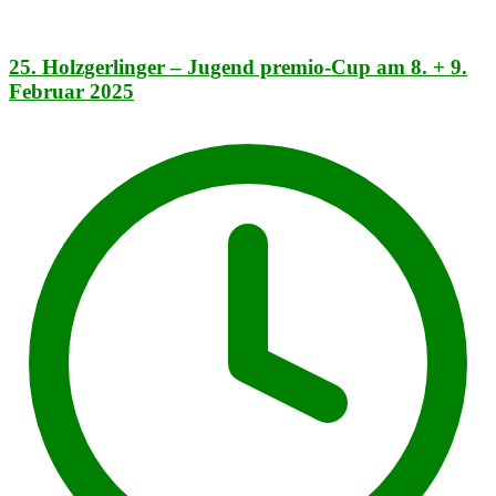
25. Holzgerlinger – Jugend premio-Cup am 8. + 9.
Februar 2025