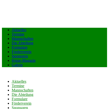
Aktuelles
Termine
Mannschaften
Die Abteilung
Formulare
Förderverein
Sponsoren
Hotze-Magazin
Galerie
Aktuelles
Termine
Mannschaften
Die Abteilung
Formulare
Förderverein
Sponsoren