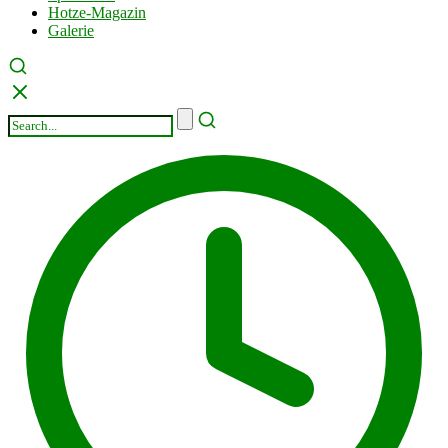
Hotze-Magazin
Galerie