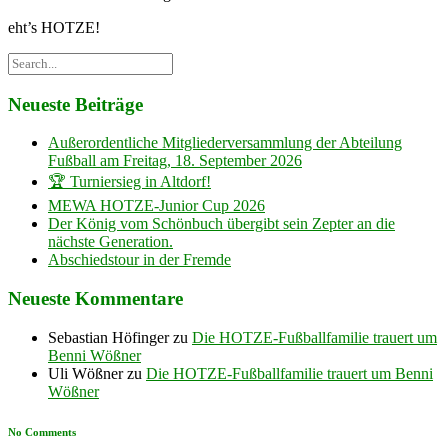
eht’s HOTZE!
Neueste Beiträge
Außerordentliche Mitgliederversammlung der Abteilung
Fußball am Freitag, 18. September 2026
🏆 Turniersieg in Altdorf!
MEWA HOTZE-Junior Cup 2026
Der König vom Schönbuch übergibt sein Zepter an die
nächste Generation.
Abschiedstour in der Fremde
Neueste Kommentare
Sebastian Höfinger
zu
Die HOTZE-Fußballfamilie trauert um
Benni Wößner
Uli Wößner
zu
Die HOTZE-Fußballfamilie trauert um Benni
Wößner
No Comments