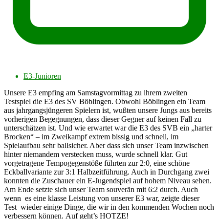
E3-Junioren
Unsere E3 empfing am Samstagvormittag zu ihrem zweiten
Testspiel die E3 des SV Böblingen. Obwohl Böblingen ein Team
aus jahrgangsjüngeren Spielern ist, wußten unsere Jungs aus bereits
vorherigen Begegnungen, dass dieser Gegner auf keinen Fall zu
unterschätzen ist. Und wie erwartet war die E3 des SVB ein „harter
Brocken“ – im Zweikampf extrem bissig und schnell, im
Spielaufbau sehr ballsicher. Aber dass sich unser Team inzwischen
hinter niemandem verstecken muss, wurde schnell klar. Gut
vorgetragene Tempogegenstöße führten zur 2:0, eine schöne
Eckballvariante zur 3:1 Halbzeitführung. Auch in Durchgang zwei
konnten die Zuschauer ein E-Jugendspiel auf hohem Niveau sehen.
Am Ende setzte sich unser Team souverän mit 6:2 durch. Auch
wenn es eine klasse Leistung von unserer E3 war, zeigte dieser
Test wieder einige Dinge, die wir in den kommenden Wochen noch
verbessern können. Auf geht’s HOTZE!